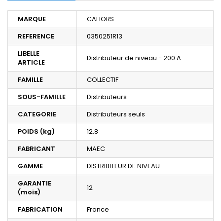
MARQUE
CAHORS
REFERENCE
0350251R13
LIBELLE
Distributeur de niveau - 200 A
ARTICLE
FAMILLE
COLLECTIF
SOUS-FAMILLE
Distributeurs
CATEGORIE
Distributeurs seuls
POIDS (kg)
12.8
FABRICANT
MAEC
GAMME
DISTRIBITEUR DE NIVEAU
GARANTIE
12
(mois)
FABRICATION
France