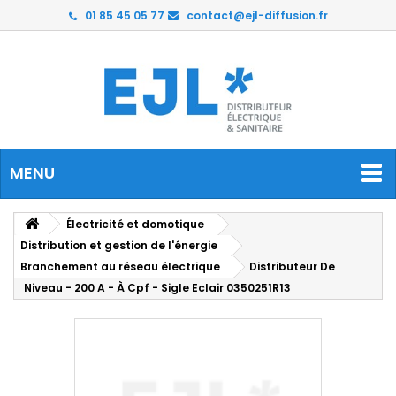
01 85 45 05 77
contact@ejl-diffusion.fr
MENU
Électricité et domotique
Distribution et gestion de l'énergie
Branchement au réseau électrique
Distributeur De
Niveau - 200 A - À Cpf - Sigle Eclair 0350251R13