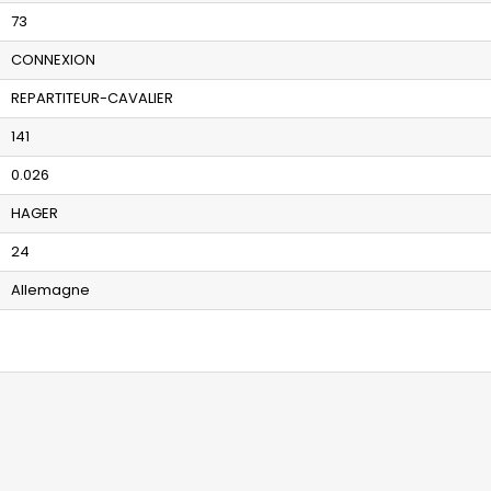
73
CONNEXION
REPARTITEUR-CAVALIER
141
0.026
HAGER
24
Allemagne