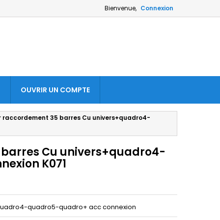
Bienvenue,
Connexion
S
OUVRIR UN COMPTE
r raccordement 35 barres Cu univers+quadro4-
 barres Cu univers+quadro4-
nexion K071
+quadro4-quadro5-quadro+ acc connexion