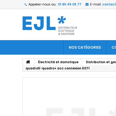
Appelez-nous au :
01 85 45 05 77
E-mail:
contact
NOS CATÉGORIES
C
Électricité et domotique
Distribution et ge
quadro5-quadro+ acc connexion K071