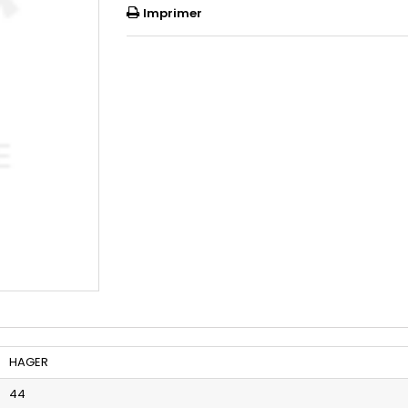
Imprimer
HAGER
44